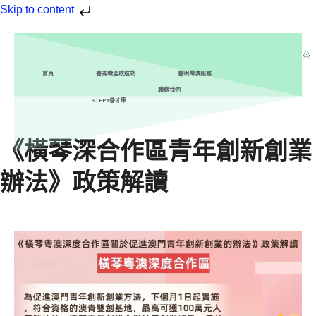
Skip to content
首頁
善青職涯啟航站
善明灣澳服務
聯絡我們
STEPs善才庫
《橫琴深合作區青年創新創業
辦法》政策解讀