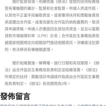
關於監督管理。明確依據《辦法》發放的扶持經費接
受有權機關的審計、監督和社會監督。申請人弄虛作假、
以其他不正當手段騙取資金，或者獲得扶持和獎勵後違背
承諾遷出合作區，或者改變在合作區的納稅義務的，取消
其申請資格。申請人亦應退回全部扶持資金，並且以當期
LPR
貸款市場報價利率（
）計息；合作區民生事務局將依
據國家相關規定向相關部門推送相關資訊。涉嫌違法犯罪
的，依法移送有權機關處理。
關於組織實施、解釋權、施行日期和有效期限。《辦
法》由合作區民生事務局負責制定並組織落實。《辦法》
所規定的扶持、獎勵項目申請操作指南由合作區民生事務
3
局負責制定。《辦法》有效期限為
年。
發佈留言