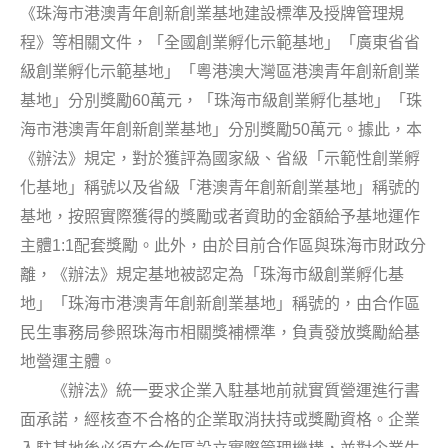
《珠海市港澳青年創新創業基地建設標準及授牌管理規
程》等相關文件，「全國創業孵化示範基地」「廣東省省
級創業孵化示範基地」「粵港澳大灣區港澳青年創新創業
60
基地」分別獎勵
萬元，「珠海市級創業孵化基地」「珠
50
海市港澳青年創新創業基地」分別獎勵
萬元。據此，本
《辦法》規定，對於獲評為國家級、省級「示範性創業孵
化基地」稱號以及省級「港澳青年創新創業基地」稱號的
基地，按照實際獲得的獎勵或者資助的金額給予基地運作
1:1
主體
配套獎勵。此外，由於目前合作區與珠海市財政分
離，《辦法》規定基地被認定為「珠海市級創業孵化基
地」「珠海市港澳青年創新創業基地」稱號的，由合作區
民生事務局參照珠海市相關獎補標準，負責發放獎勵給基
地營運主體。
《辦法》統一要求企業入駐基地前就實質營運進行書
面承諾，經核查不合格的企業取消扶持或獎勵資格。企業