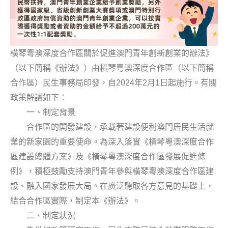
橫琴粵澳深度合作區關於促進澳門青年創新創業的辦法》
（以下簡稱《辦法》）由橫琴粵澳深度合作區（以下簡稱
2024
2
1
合作區）民生事務局印發，自
年
月
日起施行。有關
政策解讀如下：
一、制定背景
合作區的開發建設，承載著建設便利澳門居民生活就
業的新家園的重要使命。為深入落實《橫琴粵澳深度合作
區建設總體方案》及《橫琴粵澳深度合作區發展促進條
例》，積極鼓勵支持澳門青年參與橫琴粵澳深度合作區建
設、融入國家發展大局。在廣泛聽取各方意見的基礎上，
結合合作區實際，制定本《辦法》。
二、制定狀況