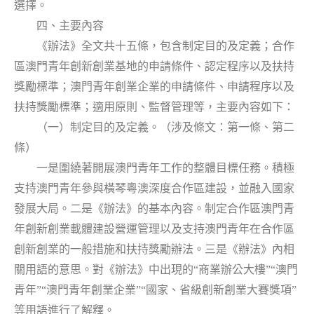
選擇。
四、主要內容
《辦法》全文共十五條，包含制定目的及定義；合作
區澳門青年創新創業基地的申請條件、認定程序以及扶持
獎勵標準；澳門青年創業企業的申請條件、申請程序以及
扶持獎勵標準；適用原則、監督管理等，主要內容如下：
（一）制定目的及定義。（涉及條文：第一條、第二
條）
一是圍繞著開展澳門青年工作的整體目標任務。積極
支持澳門青年參與橫琴粵澳深度合作區建設，並融入國家
發展大局。二是《辦法》的基本內容。制定合作區澳門青
年創新創業載體建設營運管理以及支持澳門青年在合作區
創新創業的一般措施和扶持獎勵辦法。三是《辦法》內相
關用語的意思。對《辦法》中出現的“商業辦公大樓”“澳門
青年”“澳門青年創業企業”“國家、省級創新創業大賽獎項”
等用語進行了解釋。