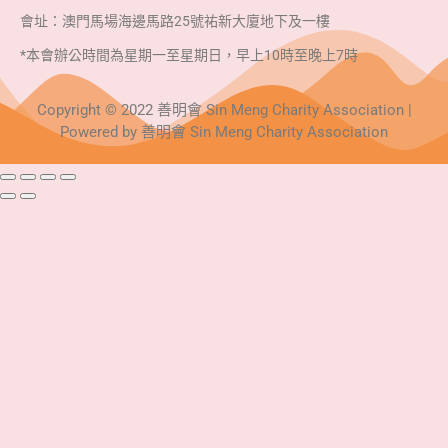
會址：澳門馬場海邊馬路25號祐新大廈地下及一樓
*本會辦公時間為星期一至星期日，早上10時至晚上7時
Copyright © 2022 善明會 Sin Meng Charity Association |
Powered by 善明會 Sin Meng Charity Association