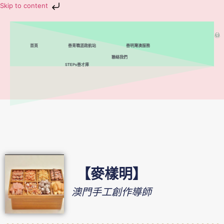
Skip to content
首頁
善青職涯啟航站
善明灣澳服務
聯絡我們
STEPs善才庫
【麥樣明】
澳門手工創作導師