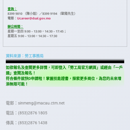
查詢：
8399 9810 （陳小姐）／8399 9194 （歐陽先生）
電郵：
Ucareer@dsal.gov.mo
辦公時間：
星期一至四 9:00 – 13:00，14:30 – 17:45；
星期五 9:00 – 13:00，14:30 – 17:30
資料來源：勞工事務局
如欲報名及查閱更多詳情，可即登入「勞工局官方網頁」或經由「一戶
通」查閱及報名！
符合條件就快D申請啦！掌握技能證書，探索更多崗位，為您的未來增
添無限可能！
電郵：sinmeng@macau.ctm.net
電話：(853)2876 1805
傳真：(853)2876 1438