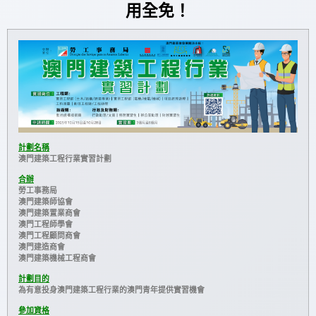
用全免！
計劃名稱
澳門建築工程行業實習計劃
合辦
勞工事務局
澳門建築師協會
澳門建築置業商會
澳門工程師學會
澳門工程顧問商會
澳門建造商會
澳門建築機械工程商會
計劃目的
為有意投身澳門建築工程行業的澳門青年提供實習機會
參加資格