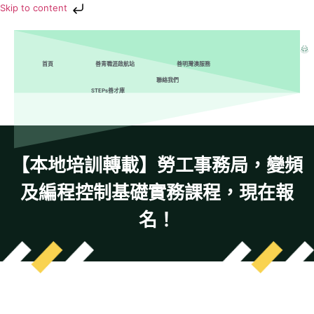
Skip to content
首頁
善青職涯啟航站
善明灣澳服務
聯絡我們
STEPs善才庫
【本地培訓轉載】勞工事務局，變頻
及編程控制基礎實務課程，現在報
名！