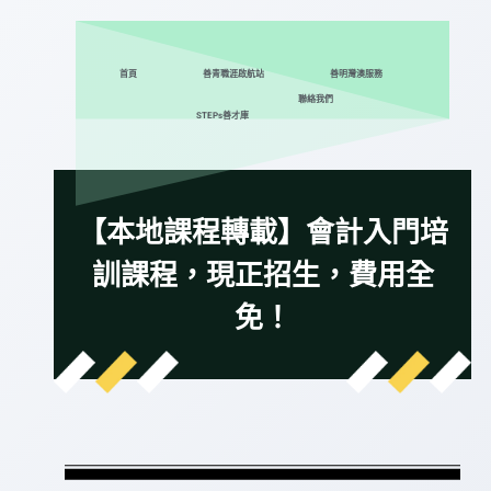
首頁
善青職涯啟航站
善明灣澳服務
聯絡我們
STEPs善才庫
【本地課程轉載】會計入門培
訓課程，現正招生，費用全
免！