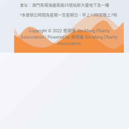
會址：澳門馬場海邊馬路25號祐新大廈地下及一樓
*本會辦公時間為星期一至星期日，早上10時至晚上7時
Copyright © 2022 善明會 Sin Meng Charity
Association | Powered by 善明會 Sin Meng Charity
Association