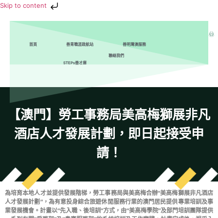
Skip to content
首頁
善青職涯啟航站
善明灣澳服務
聯絡我們
STEPs善才庫
【澳門】勞工事務局美高梅獅展非凡
酒店人才發展計劃，即日起接受申
請！
為培育本地人才並提供發展階梯，勞工事務局與美高梅合辦“美高梅獅展非凡酒店
人才發展計劃”，為有意投身綜合旅遊休閒服務行業的澳門居民提供專業培訓及事
業發展機會。計畫以“先入職、後培訓”方式，由“美高梅學院”及部門培訓團隊提供