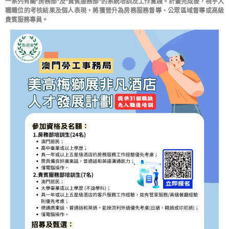
一系列有關“房務部”及“貴賓服務部”的系統培訓及工作實踐。計畫完成後，視乎入
職職位的考核結果及個人表現，將獲晉升為房務服務督導、公眾區域督導或高級
貴賓服務專員。