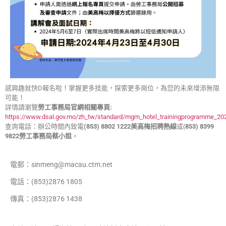
感興趣就快D報名啦！掌握更多技能，探索更多崗位，為您的未來增添無限
可能！
詳情請瀏覽
勞工事務局官網相關專頁:
https://www.dsal.gov.mo/zh_tw/standard/mgm_hotel_trainingprogramme_20
查詢電話：辦公時間內致電
(853) 8802 1222美高梅招聘熱線
或(
853) 8399
9822
勞工事務局蔡小姐
。
電郵：sinmeng@macau.ctm.net
電話：(853)2876 1805
傳真：(853)2876 1438