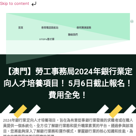
Skip to content
首頁
善青職涯啟航站
善明灣澳服務
聯絡我們
STEPs善才庫
【澳門】勞工事務局2024年銀行業定
向人才培養項目！ 5月6日截止報名！
費用全免！
2024年銀行業定向人才培養項目，旨在為有意從事銀行業發展的求職者或在職人
員提供一個系統化、全方位了解銀行業態和提升職業素質的平台。通過參與該項
目，您將能夠深入了解銀行業務和運作模式，掌握銀行業的核心知識和技能，為