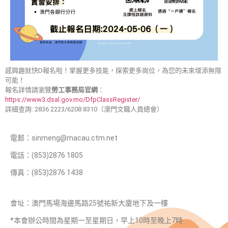
感興趣就快D報名啦！掌握更多技能，探索更多崗位，為您的未來增添無限
可能！
報名詳情請瀏覽
勞工事務局官網
：
https://www3.dsal.gov.mo/DfpClassRegister/
詳細查詢: 2836 2223/6208 8310（澳門文職人員總會）
電郵：sinmeng@macau.ctm.net
電話：(853)2876 1805
傳真：(853)2876 1438
會址：澳門馬場海邊馬路25號祐新大廈地下及一樓
*本會辦公時間為星期一至星期日，早上10時至晚上7時