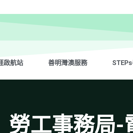
涯啟航站
善明灣澳服務
STEP
】勞工事務局-