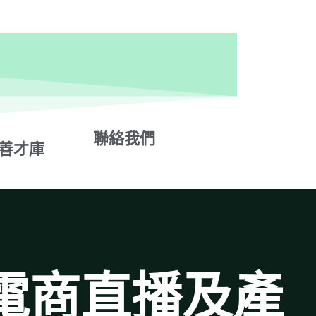
聯絡我們
s善才庫
電商直播及產