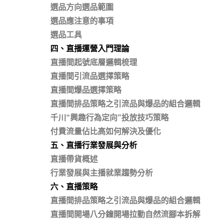
選品方向選品範圍
選品應注意的事項
選品工具
四、直播運營入門理論
直播間起號底層邏輯梳理
直播間引流品選擇策略
直播間爆品選擇策略
直播間排品策略之引流品與爆品的組合邏輯
千川“興趣行為定向”投放技巧策略
付費流量佔比高如何解決及優化
五、直播行業發展與分析
直播帶貨概述
行業發展與主播就業趨勢分析
六、直播策略
直播間排品策略之引流品與爆品的組合邏輯
直播間開場八分鐘開場拉動自然流腳本拆解