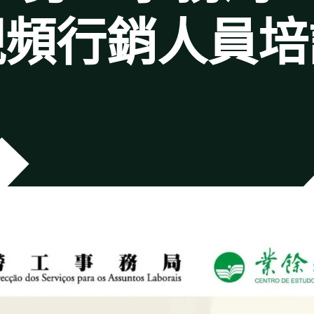
視頻行銷人員培