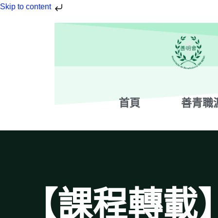
Skip to content
首頁
善青職
【課程轉載