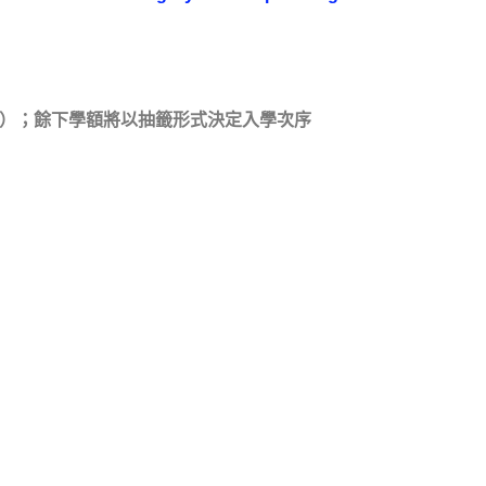
資）；餘下學額將以抽籤形式決定入學次序