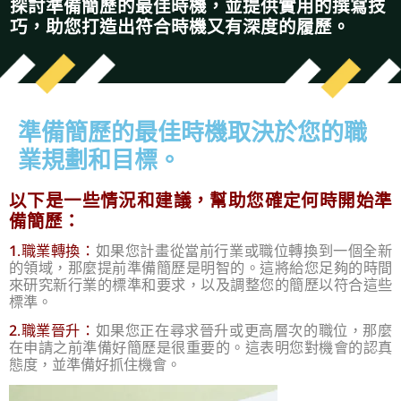
探討準備簡歷的最佳時機，並提供實用的撰寫技
巧
，
助您打造出符合時機又有深度的履歷。
準備簡歷的最佳時機取決於您的職
業規劃和目標。
以下是一些情況和建議，幫助您確定何時開始準
備簡歷：
1.職業轉換：
如果您計畫從當前行業或職位轉換到一個全新
的領域，那麼提前準備簡歷是明智的。這將給您足夠的時間
來研究新行業的標準和要求，以及調整您的簡歷以符合這些
標準。
2.職業晉升：
如果您正在尋求晉升或更高層次的職位，那麼
在申請之前準備好簡歷是很重要的。這表明您對機會的認真
態度，並準備好抓住機會。