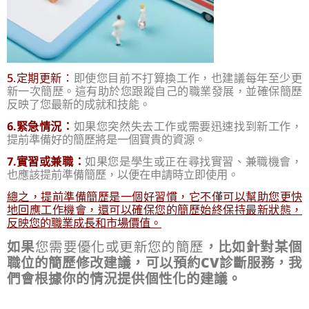
5.定期更新：
即使您目前不打算換工作，也建議每年至少更
新一次簡歷。這有助於您跟蹤自己的職業發展，並確保簡歷
反映了您最新的成就和技能。
6.緊急情況：
如果您突然失去工作或需要迅速找到新工作，
提前準備好的簡歷將是一個寶貴的資源。
7.實習或兼職：
如果您是學生或正在尋找實習、兼職機會，
也應該提前準備簡歷，以便在申請時立即使用。
總之，提前準備簡歷是一個好習慣，它不僅可以幫助您更快
地回應工作機會，還可以確保您的簡歷始終保持最新狀態，
反映您的職業成長和市場價值。
如果
您需要優化或更新您的簡歷
，比如針對某個
職位的簡歷修改建議，可以
預約CV診斷服務
，我
們
會根據你的情況提供個性化的建議
。