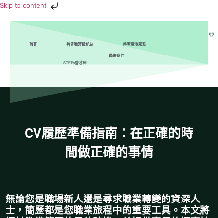
Skip to content
首頁
善青職涯啟航站
善明灣澳服務
聯絡我們
STEPs善才庫
CV履歷準備指南：在正確的時
間做正確的事情
無論您是職場新人還是尋求職業轉變的資深人
士，簡歷都是您職業旅程中的重要工具。本文將