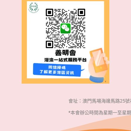
會址：澳門馬場海邊馬路25
*本會辦公時間為星期一至星期