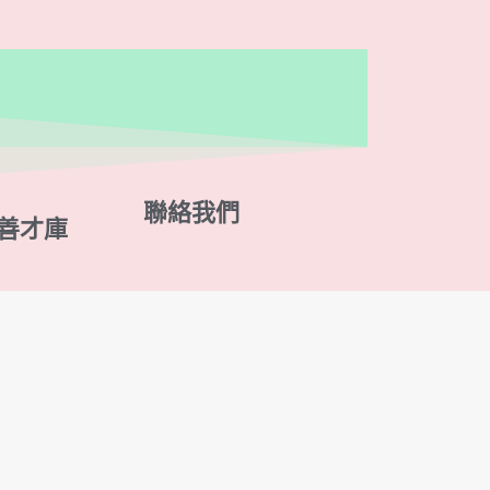
聯絡我們
s善才庫