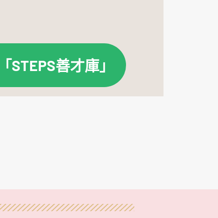
「STEPS善才庫」