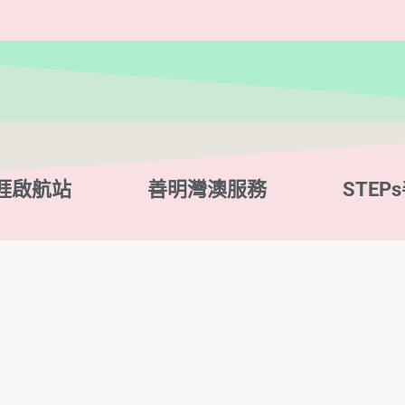
涯啟航站
善明灣澳服務
STEP