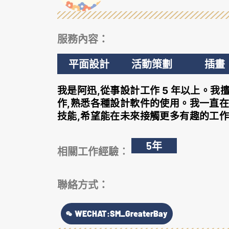
服務內容：
平面設計
活動策劃
插畫
我是阿迅,從事設計工作 5 年以上。我
作,熟悉各種設計軟件的使用。我一直
技能,希望能在未來接觸更多有趣的工
5年
相關工作經驗︰
聯絡方式
：
WECHAT:SM_GreaterBay