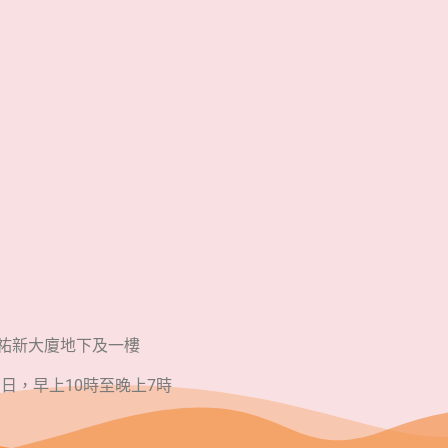
號祐新大廈地下及一樓
日，早上10時至晚上7時