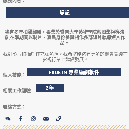
服務內容：
場記
我有多年拍攝經驗，畢業於暨南大學藝術學院戲劇影視導演
系,在學期間以制片、演員身份參與制作多部短片執導短片作
品。
我對影片拍攝創作充滿熱情。我希望能夠有更多的機會實踐在
影視行業上繼續發展。
FADE IN 專業編劇軟件
個人技能︰
3年
相關工作經驗︰
聯絡方式
：