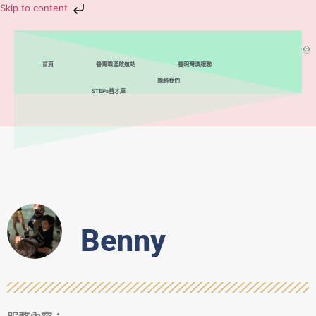
Skip to content
首頁
善青職涯啟航站
善明灣澳服務
聯絡我們
STEPs善才庫
Benny