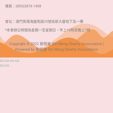
傳真：(853)2876 1438
會址：澳門馬場海邊馬路25號祐新大廈地下及一樓
*本會辦公時間為星期一至星期日，早上10時至晚上7時
Copyright © 2022 善明會 Sin Meng Charity Association |
Powered by 善明會 Sin Meng Charity Association