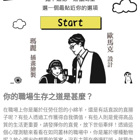
你的職場生存之道是甚麼？
在職場上你是屬於任勞任怨的小綿羊，還是有話直說的直腸
子呢？有些人透過工作獲得自我價值，有些人則是覺得高品
質的生活更重要，請發揮你的直覺，放下世俗牽絆！透過這
個心理測驗來看看在如同叢林的職場中，你是屬於哪種動物
呢？放心選出你想要的答案，沒有主管在旁邊盯哨，就算內