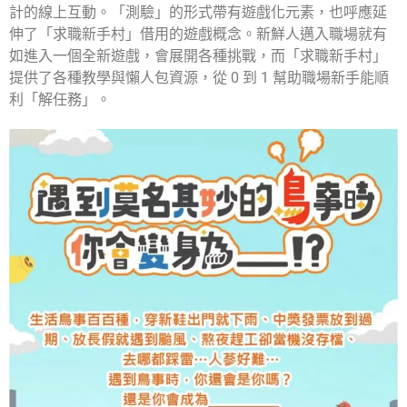
計的線上互動。「測驗」的形式帶有遊戲化元素，也呼應延
伸了「求職新手村」借用的遊戲概念。新鮮人邁入職場就有
如進入一個全新遊戲，會展開各種挑戰，而「求職新手村」
提供了各種教學與懶人包資源，從 0 到 1 幫助職場新手能順
利「解任務」。