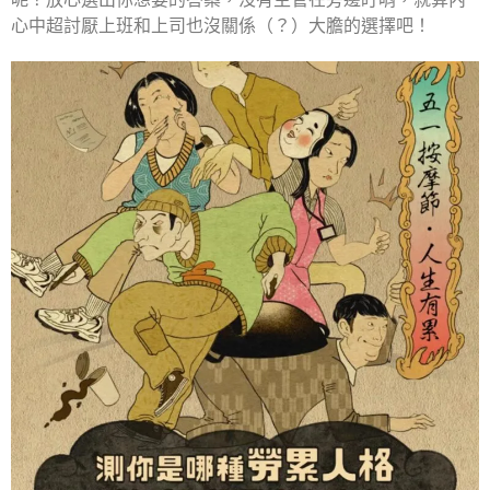
心中超討厭上班和上司也沒關係（？）大膽的選擇吧！