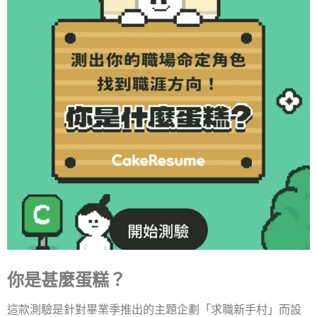
你是甚麼蛋糕？
這款測驗是針對畢業季推出的主題企劃「求職新手村」而設