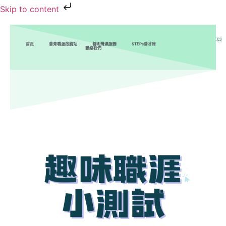
Skip to content
首頁
善青職涯啟航站
善明灣澳服務
STEPs善才庫
聯絡我們