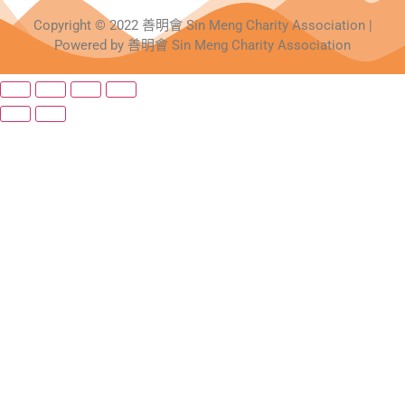
Copyright © 2022 善明會 Sin Meng Charity Association |
Powered by 善明會 Sin Meng Charity Association