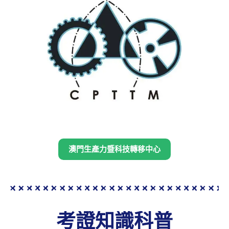
澳門生產力暨科技轉移中心
考證知識科普