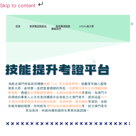
Skip to content
首頁
善青職涯啟航站
善明灣澳服務
STEPs善才庫
聯絡我們